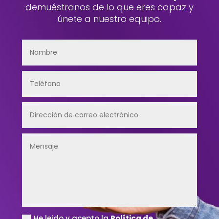
demuéstranos de lo que eres capaz y
únete a nuestro equipo.
He leido y acepto la
Política de