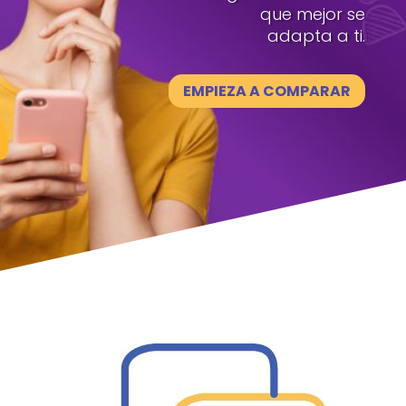
que mejor se
adapta a ti.
EMPIEZA A COMPARAR