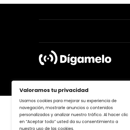
Valoramos tu privacidad
Usamos cookies para mejorar su experiencia de
navegación, mostrarle anuncios o contenidos
personalizados y analizar nuestro tráfico. Al hacer clic
en “Aceptar todo” usted da su consentimiento a
nuestro uso de las cookies.