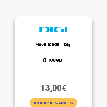
Móvil 100GB – Digi
100GB
13,00
€
AÑADIR AL CARRITO