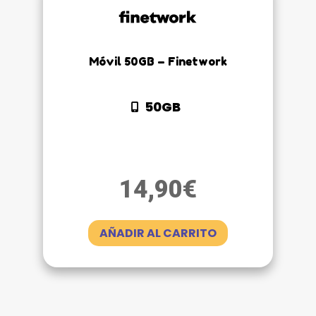
Móvil 50GB – Finetwork
50GB
14,90
€
AÑADIR AL CARRITO