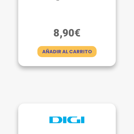
8,90
€
AÑADIR AL CARRITO