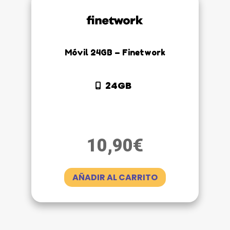
Móvil 24GB – Finetwork
24GB
10,90
€
AÑADIR AL CARRITO