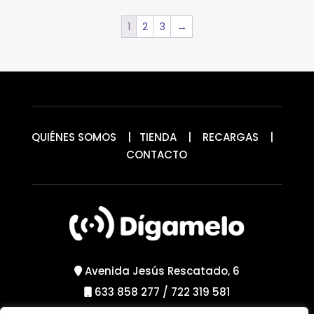
1
2
3
→
QUIÉNES SOMOS
|
TIENDA
|
RECARGAS
|
CONTACTO
Avenida Jesús Rescatado, 6
633 858 277
/
722 319 581