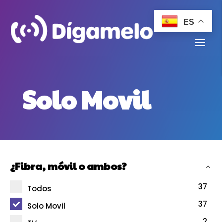
ES
Solo Movil
¿Fibra, móvil o ambos?
37
Todos
37
Solo Movil
2