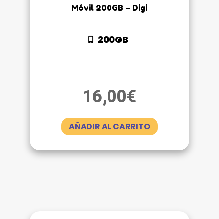
Móvil 200GB – Digi
200GB
16,00
€
AÑADIR AL CARRITO