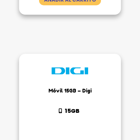
Móvil 15GB – Digi
15GB