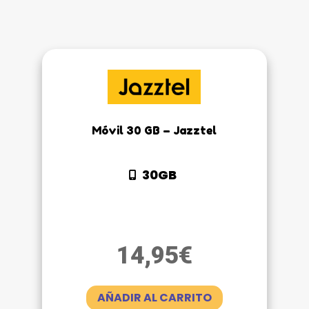
Móvil 30 GB – Jazztel
30GB
14,95
€
AÑADIR AL CARRITO