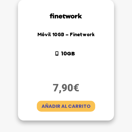
Móvil 10GB – Finetwork
10GB
7,90
€
AÑADIR AL CARRITO