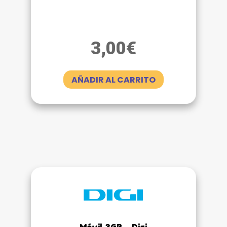
3,00
€
AÑADIR AL CARRITO