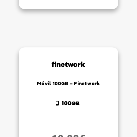
Móvil 100GB – Finetwork
100GB