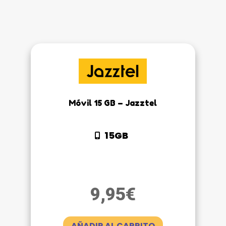
Móvil 15 GB – Jazztel
15GB
9,95
€
AÑADIR AL CARRITO