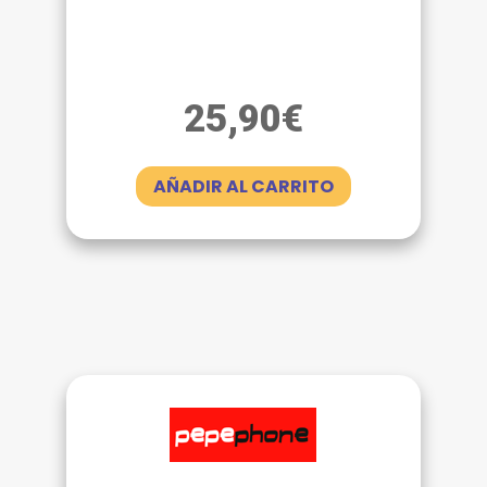
25,90
€
AÑADIR AL CARRITO