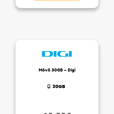
Móvil 30GB – Digi
30GB