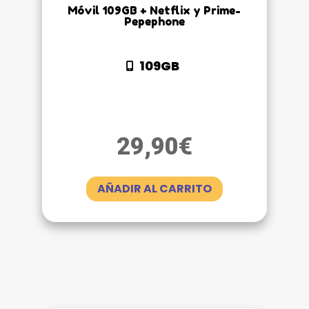
Móvil 109GB + Netflix y Prime-
Pepephone
109GB
29,90
€
AÑADIR AL CARRITO