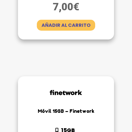
7,00
€
AÑADIR AL CARRITO
Móvil 15GB – Finetwork
15GB