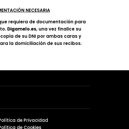
ENTACIÓN NECESARIA
que requiera de documentación para
ato.
Digamelo.es
, una vez finalice su
á copia de su DNI por ambas caras y
ra la domiciliación de sus recibos.
Política de Privacidad
Política de Cookies