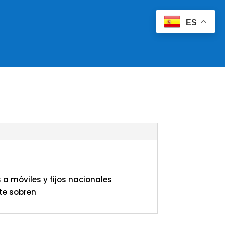
ES
a móviles y fijos nacionales
te sobren