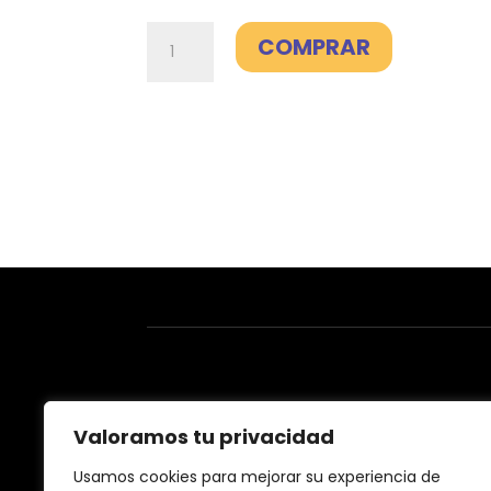
Móvil
COMPRAR
100GB
-
Digi
cantidad
Valoramos tu privacidad
Usamos cookies para mejorar su experiencia de