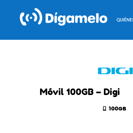
QUIÉN
Móvil 100GB – Digi
100GB