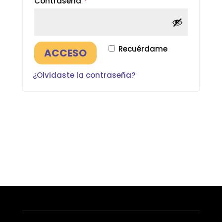
Contraseña
*
Recuérdame
ACCESO
¿Olvidaste la contraseña?