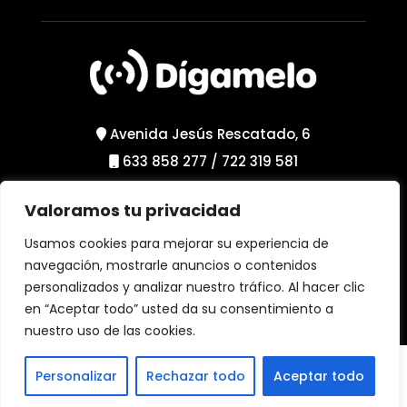
Avenida Jesús Rescatado, 6
633 858 277
/
722 319 581
Valoramos tu privacidad
Política de Privacidad
Política de Cookies
Usamos cookies para mejorar su experiencia de
Aviso Legal
navegación, mostrarle anuncios o contenidos
personalizados y analizar nuestro tráfico. Al hacer clic
en “Aceptar todo” usted da su consentimiento a
nuestro uso de las cookies.
Personalizar
Rechazar todo
Aceptar todo