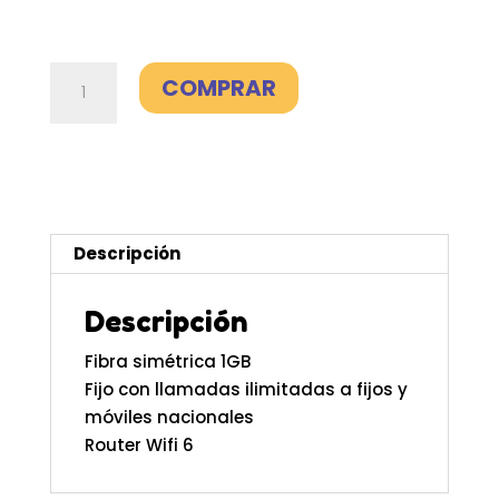
Fibra
COMPRAR
1GB
+
Fijo
-
Jazztel
cantidad
Descripción
Descripción
Fibra simétrica 1GB
Fijo con llamadas ilimitadas a fijos y
móviles nacionales
Router Wifi 6