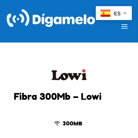
ES
Fibra 300Mb – Lowi
300MB