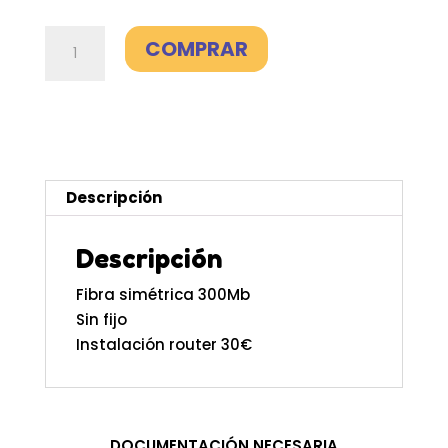
Fibra
COMPRAR
300Mb
-
Lowi
cantidad
Descripción
Descripción
Fibra simétrica 300Mb
Sin fijo
Instalación router 30€
DOCUMENTACIÓN NECESARIA