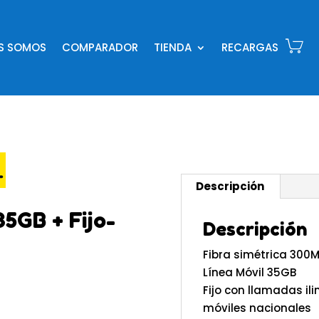
ES SOMOS
COMPARADOR
TIENDA
RECARGAS
Descripción
5GB + Fijo-
Descripción
Fibra simétrica 300
Línea Móvil 35GB
Fijo con llamadas il
móviles nacionales