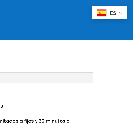
ES
MB
imitadas a fijos y 30 minutos a