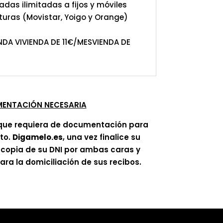
adas ilimitadas a fijos y móviles
turas (Movistar, Yoigo y Orange)
DA VIVIENDA DE 11€/MESVIENDA DE
ENTACIÓN NECESARIA
que requiera de documentación para
ato.
Digamelo.es
, una vez finalice su
á copia de su DNI por ambas caras y
ra la domiciliación de sus recibos.