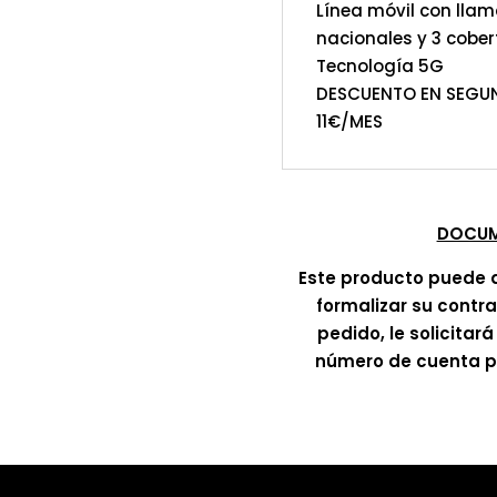
Línea móvil con llam
nacionales y 3 cober
Tecnología 5G
DESCUENTO EN SEGUN
11€/MES
DOCUM
Este producto puede 
formalizar su contr
pedido, le solicitar
número de cuenta pa