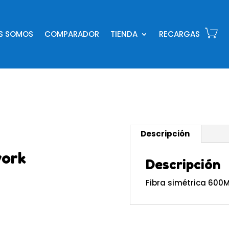
ES SOMOS
COMPARADOR
TIENDA
RECARGAS
Descripción
work
Descripción
Fibra simétrica 600