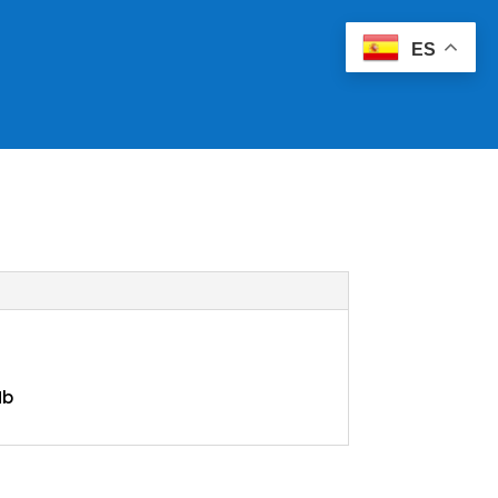
ES
Mb