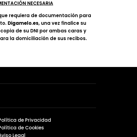
ENTACIÓN NECESARIA
que requiera de documentación para
ato.
Digamelo.es
, una vez finalice su
á copia de su DNI por ambas caras y
ra la domiciliación de sus recibos.
Política de Privacidad
Política de Cookies
Aviso Legal