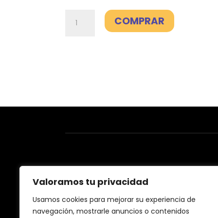
Fibra
COMPRAR
600Mb
-
Finetwork
cantidad
Valoramos tu privacidad
Usamos cookies para mejorar su experiencia de
navegación, mostrarle anuncios o contenidos