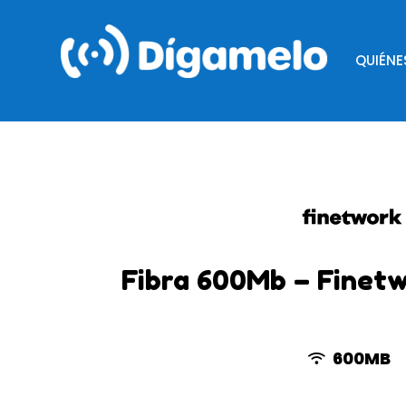
QUIÉN
Fibra 600Mb – Finet
600MB