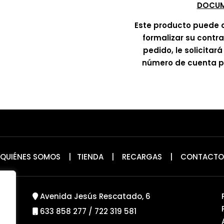
DOCUM
Este producto puede 
formalizar su contr
pedido, le solicitar
número de cuenta pa
QUIÉNES SOMOS
|
TIENDA
|
RECARGAS
|
CONTACTO
Avenida Jesús Rescatado, 6
633 858 277
/
722 319 581