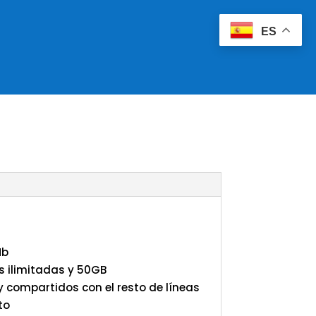
ES
Mb
s ilimitadas y 50GB
 compartidos con el resto de líneas
to