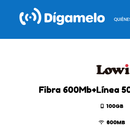
QUIÉN
Fibra 600Mb+Línea 5
100GB
600MB