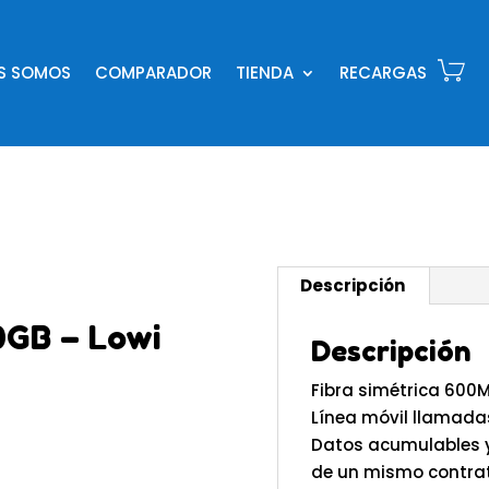
ES SOMOS
COMPARADOR
TIENDA
RECARGAS
Descripción
0GB – Lowi
Descripción
Fibra simétrica 600
Línea móvil llamada
Datos acumulables y
de un mismo contra