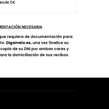
desde 0€
ENTACIÓN NECESARIA
que requiera de documentación para
ato.
Digamelo.es
, una vez finalice su
á copia de su DNI por ambas caras y
ra la domiciliación de sus recibos.