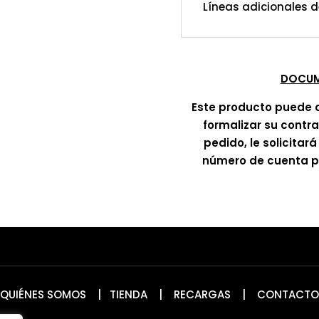
Líneas adicionales 
DOCUM
Este producto puede 
formalizar su contr
pedido, le solicitar
número de cuenta pa
QUIÉNES SOMOS
|
TIENDA
|
RECARGAS
|
CONTACTO