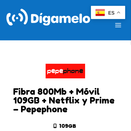
ES
Fibra 800Mb + Móvil
109GB + Netflix y Prime
– Pepephone
109GB