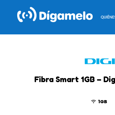
QUIÉN
Fibra Smart 1GB – Dig
1GB