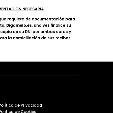
ENTACIÓN NECESARIA
que requiera de documentación para
ato.
Digamelo.es
, una vez finalice su
á copia de su DNI por ambas caras y
ra la domiciliación de sus recibos.
Política de Privacidad
Política de Cookies