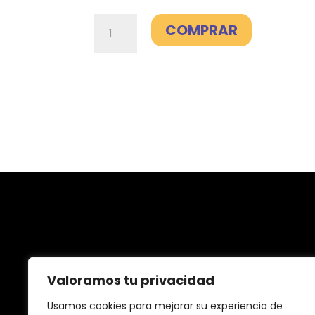
Fibra
COMPRAR
Smart
1GB
-
Digi
cantidad
Valoramos tu privacidad
Usamos cookies para mejorar su experiencia de