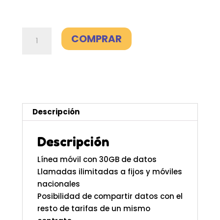
Línea
COMPRAR
adicional
30GB
-
O2
cantidad
Descripción
Descripción
Línea móvil con 30GB de datos
Llamadas ilimitadas a fijos y móviles
nacionales
Posibilidad de compartir datos con el
resto de tarifas de un mismo