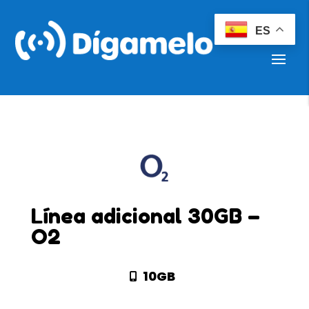
ES
Línea adicional 30GB –
O2
10GB