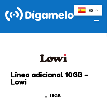
ES
Línea adicional 10GB –
Lowi
15GB