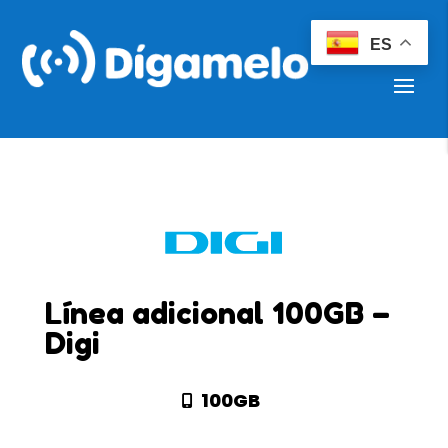
ES
Línea adicional 100GB –
Digi
100GB