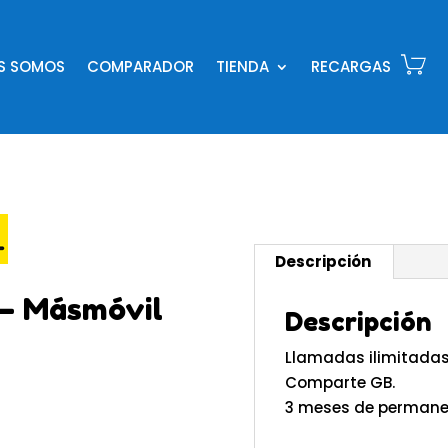
ES SOMOS
COMPARADOR
TIENDA
RECARGAS
Descripción
 – Másmóvil
Descripción
Llamadas ilimitadas
Comparte GB.
3 meses de permane