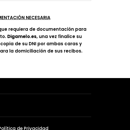
ENTACIÓN NECESARIA
que requiera de documentación para
ato.
Digamelo.es
, una vez finalice su
á copia de su DNI por ambas caras y
ra la domiciliación de sus recibos.
Política de Privacidad