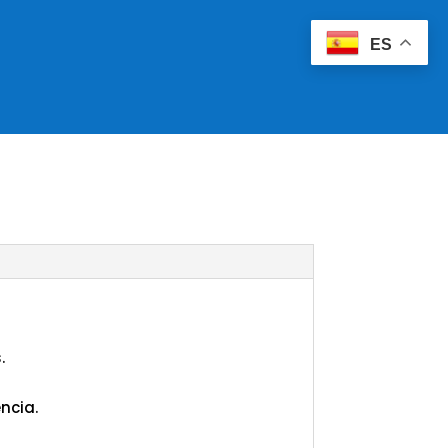
ES
.
ncia.