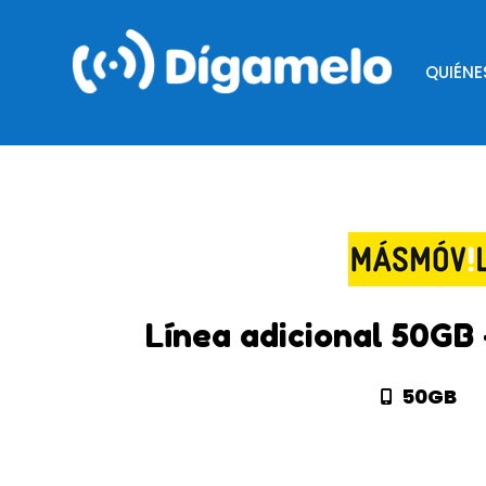
QUIÉN
Línea adicional 50GB
50GB