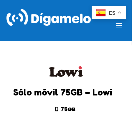
ES
Sólo móvil 75GB – Lowi
75GB