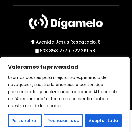
Avenida Jesús Rescatado, 6
633 858 277
/
722 319 581
Valoramos tu privacidad
Política de Privacidad
Política de Cookies
Usamos cookies para mejorar su experiencia de
Aviso Legal
navegación, mostrarle anuncios o contenidos
personalizados y analizar nuestro tráfico. Al hacer clic
en “Aceptar todo” usted da su consentimiento a
nuestro uso de las cookies.
Personalizar
Rechazar todo
Aceptar todo