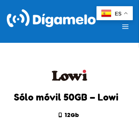
ES
Sólo móvil 50GB – Lowi
12Gb