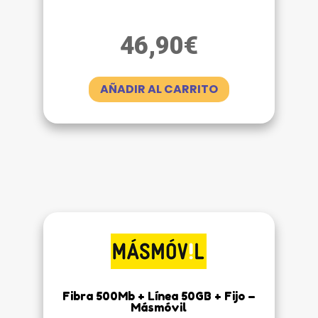
46,90
€
AÑADIR AL CARRITO
Fibra 500Mb + Línea 50GB + Fijo –
Másmóvil