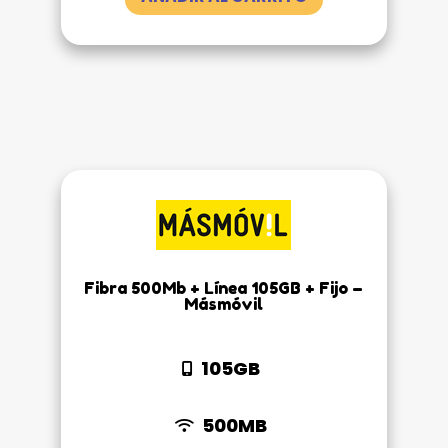
Fibra 500Mb + Línea 105GB + Fijo –
Másmóvil
105GB
500MB