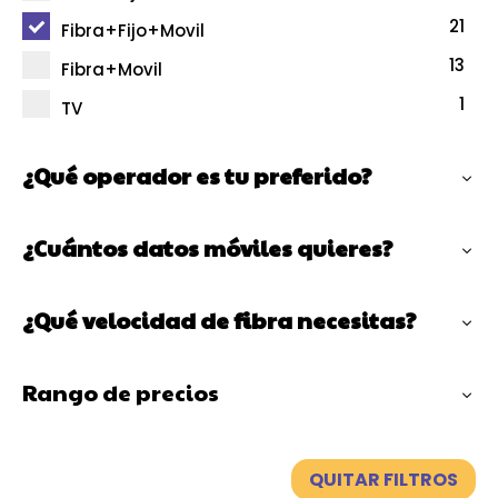
21
Fibra+Fijo+Movil
13
Fibra+Movil
1
TV
¿Qué operador es tu preferido?
¿Cuántos datos móviles quieres?
¿Qué velocidad de fibra necesitas?
Rango de precios
QUITAR FILTROS