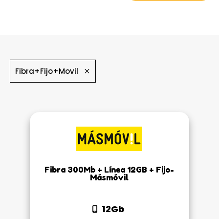
Fibra+Fijo+Movil
Fibra 300Mb + Línea 12GB + Fijo-
Másmóvil
12Gb