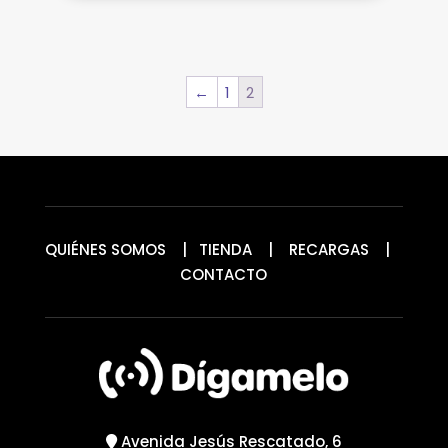
←
1
2
QUIÉNES SOMOS
|
TIENDA
|
RECARGAS
|
CONTACTO
Avenida Jesús Rescatado, 6