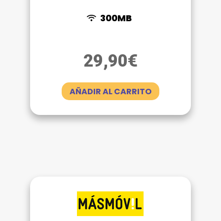
300MB
29,90
€
AÑADIR AL CARRITO