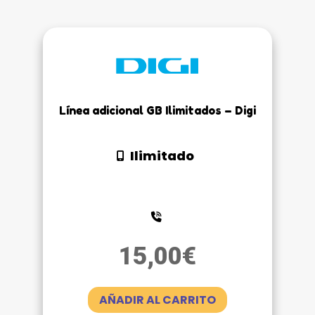
Línea adicional GB Ilimitados – Digi
Ilimitado
15,00
€
AÑADIR AL CARRITO