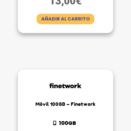
13,00
€
AÑADIR AL CARRITO
Móvil 100GB – Finetwork
100GB