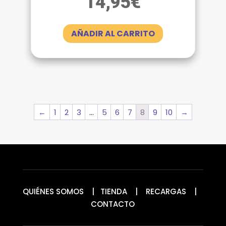
14,95
€
AÑADIR AL CARRITO
←
1
2
3
…
5
6
7
8
9
10
→
QUIÉNES SOMOS
|
TIENDA
|
RECARGAS
|
CONTACTO