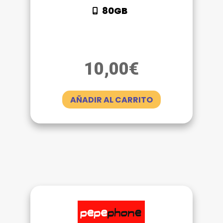
80GB
10,00
€
AÑADIR AL CARRITO