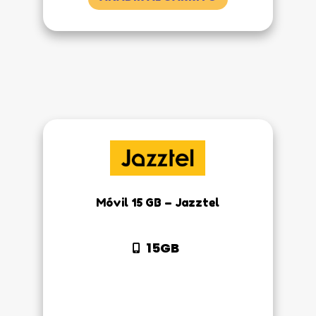
Móvil 15 GB – Jazztel
15GB