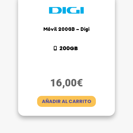
Móvil 200GB – Digi
200GB
16,00
€
AÑADIR AL CARRITO