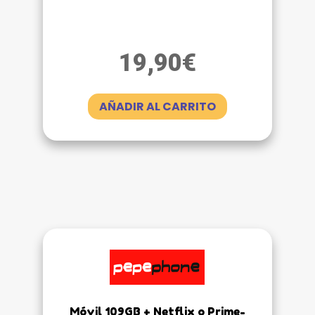
19,90
€
AÑADIR AL CARRITO
Móvil 109GB + Netflix o Prime-