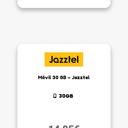
Móvil 30 GB – Jazztel
30GB