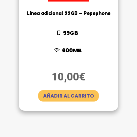
Línea adicional 99GB – Pepephone
99GB
600MB
10,00
€
AÑADIR AL CARRITO