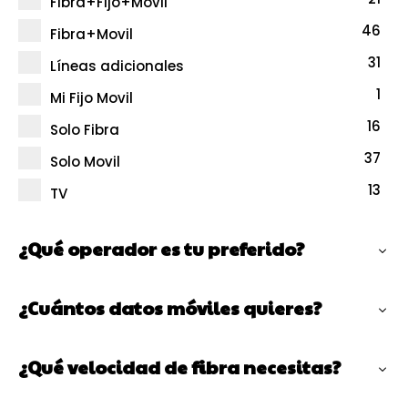
Fibra+Fijo+Movil
46
Fibra+Movil
31
Líneas adicionales
1
Mi Fijo Movil
16
Solo Fibra
37
Solo Movil
13
TV
¿Qué operador es tu preferido?
¿Cuántos datos móviles quieres?
¿Qué velocidad de fibra necesitas?