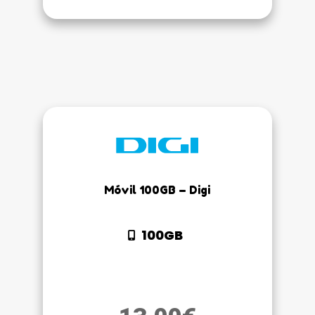
Móvil 100GB – Digi
100GB