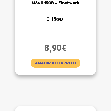
Móvil 15GB – Finetwork
15GB
8,90
€
AÑADIR AL CARRITO