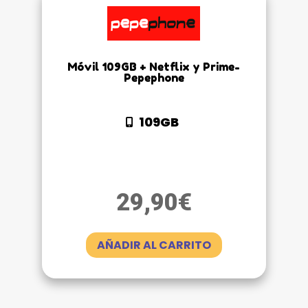
Móvil 109GB + Netflix y Prime-
Pepephone
109GB
29,90
€
AÑADIR AL CARRITO