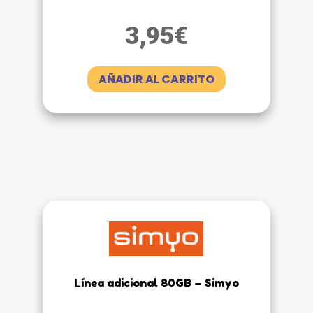
3,95
€
AÑADIR AL CARRITO
Línea adicional 80GB – Simyo