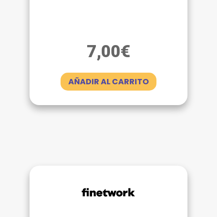
7,00
€
AÑADIR AL CARRITO