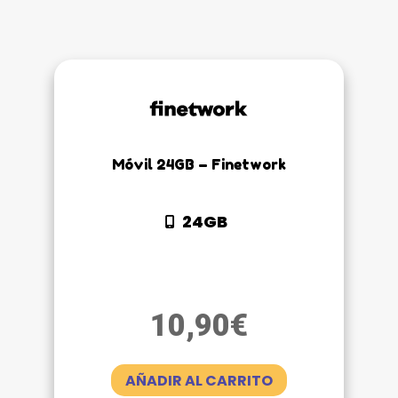
Móvil 24GB – Finetwork
24GB
10,90
€
AÑADIR AL CARRITO