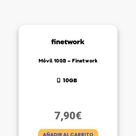
Móvil 10GB – Finetwork
10GB
7,90
€
AÑADIR AL CARRITO