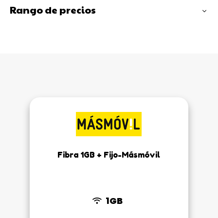
Rango de precios
Fibra 1GB + Fijo-Másmóvil
1GB