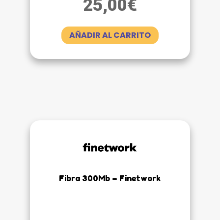
25,00
€
AÑADIR AL CARRITO
Fibra 300Mb – Finetwork