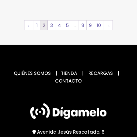
←
1
2
3
4
5
…
8
9
10
→
QUIÉNES SOMOS
|
TIENDA
|
RECARGAS
|
CONTACTO
Avenida Jesús Rescatado, 6