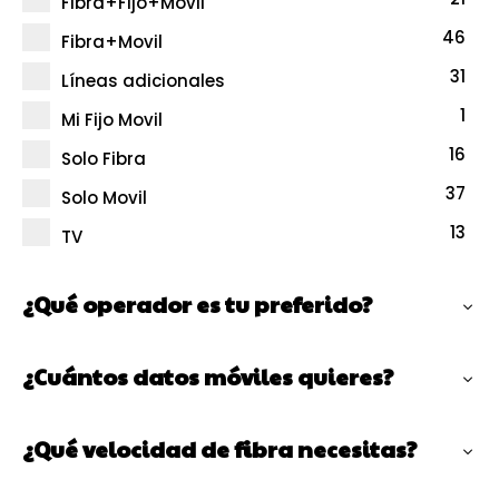
Fibra+Fijo+Movil
46
Fibra+Movil
31
Líneas adicionales
1
Mi Fijo Movil
16
Solo Fibra
37
Solo Movil
13
TV
¿Qué operador es tu preferido?
¿Cuántos datos móviles quieres?
¿Qué velocidad de fibra necesitas?