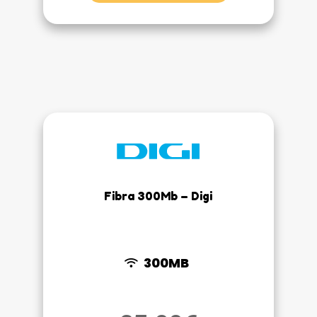
Fibra 300Mb – Digi
300MB