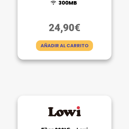
300MB
24,90
€
AÑADIR AL CARRITO