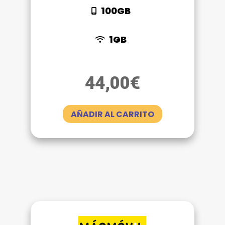
100GB
1GB
44,00
€
AÑADIR AL CARRITO